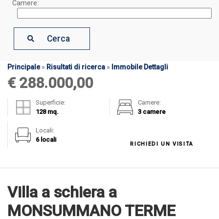
Camere:
Cerca
Principale
»
Risultati di ricerca
»
Immobile Dettagli
€ 288.000,00
Superficie:
Camere:
128 mq.
3 camere
Locali:
6 locali
RICHIEDI UN VISITA
Villa a schiera a
MONSUMMANO TERME