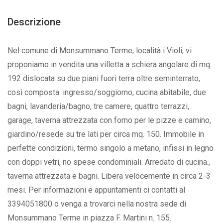
Descrizione
Nel comune di Monsummano Terme, località i Violi, vi
proponiamo in vendita una villetta a schiera angolare di mq.
192 dislocata su due piani fuori terra oltre seminterrato,
così composta: ingresso/soggiorno, cucina abitabile, due
bagni, lavanderia/bagno, tre camere, quattro terrazzi,
garage, taverna attrezzata con forno per le pizze e camino,
giardino/resede su tre lati per circa mq. 150. Immobile in
perfette condizioni, termo singolo a metano, infissi in legno
con doppi vetri, no spese condominiali. Arredato di cucina.,
taverna attrezzata e bagni. Libera velocemente in circa 2-3
mesi. Per informazioni e appuntamenti ci contatti al
3394051800 o venga a trovarci nella nostra sede di
Monsummano Terme in piazza F. Martini n. 155.