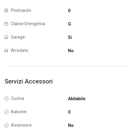
Postoauto:
0
Classe Energetica:
G
Garage:
Si
Arredato:
No
Servizi Accessori
Cucina:
Abitabile
Balcone:
0
Ascensore:
No