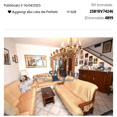
Rif.Immobile:
Pubblicato il 16/04/2025
2581RV74246
Aggiungi alla Lista dei Preferiti
628
ID.Immobile
4899