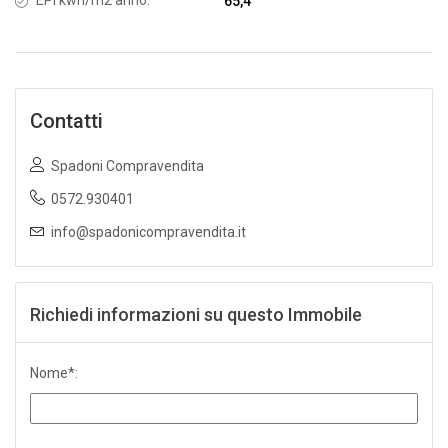
EPI kwh/m2 anno:
65,4
Contatti
Spadoni Compravendita
0572.930401
info@spadonicompravendita.it
Richiedi informazioni su questo Immobile
Nome*: