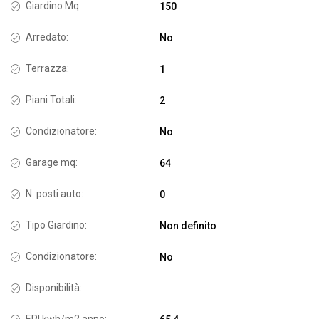
Giardino Mq:
150
Arredato:
No
Terrazza:
1
Piani Totali:
2
Condizionatore:
No
Garage mq:
64
N. posti auto:
0
Tipo Giardino:
Non definito
Condizionatore:
No
Disponibilità: