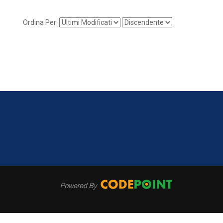
Ordina Per: