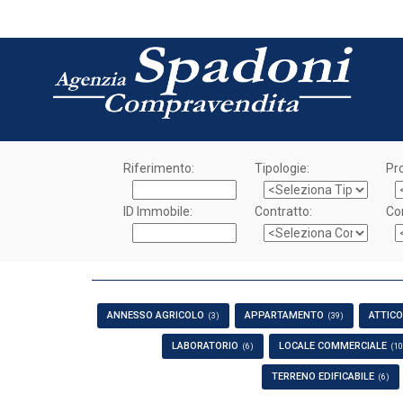
Riferimento:
Tipologie:
Pro
ID Immobile:
Contratto:
Co
ANNESSO AGRICOLO
APPARTAMENTO
ATTICO
(3)
(39)
LABORATORIO
LOCALE COMMERCIALE
(6)
(10
TERRENO EDIFICABILE
(6)