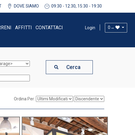
T
DOVE SIAMO
09:30 - 12:30, 15:30 - 19:30
RRENI
AFFITTI
CONTATTACI
0
→
Login
Cerca
Ordina Per: