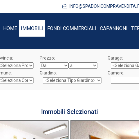
INFO@SPADONICOMPRAVENDITA.I
HOME
IMMOBILI
FONDI COMMERCIALI
CAPANNONI
TE
vincia:
Prezzo:
Garage:
mune:
Giardino:
Camere:
Immobili Selezionati