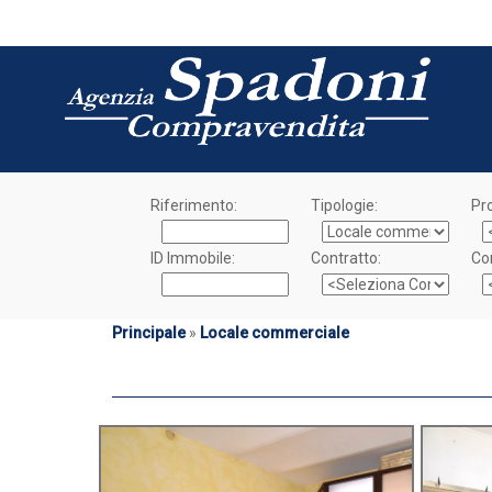
Riferimento:
Tipologie:
Pro
ID Immobile:
Contratto:
Co
Principale
»
Locale commerciale