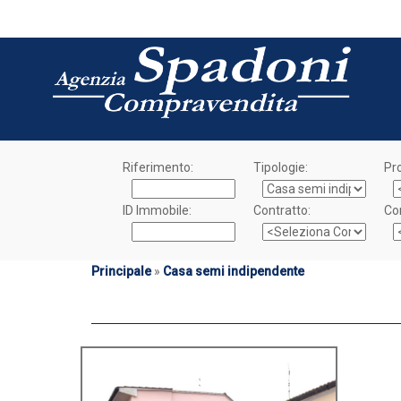
Riferimento:
Tipologie:
Pro
ID Immobile:
Contratto:
Co
Principale
»
Casa semi indipendente