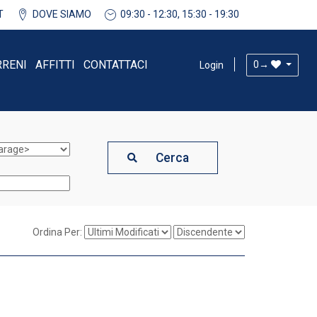
T
DOVE SIAMO
09:30 - 12:30, 15:30 - 19:30
RRENI
AFFITTI
CONTATTACI
0
→
Login
Cerca
Ordina Per: