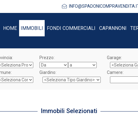
INFO@SPADONICOMPRAVENDITA.I
HOME
IMMOBILI
FONDI COMMERCIALI
CAPANNONI
TE
vincia:
Prezzo:
Garage:
mune:
Giardino:
Camere:
Immobili Selezionati