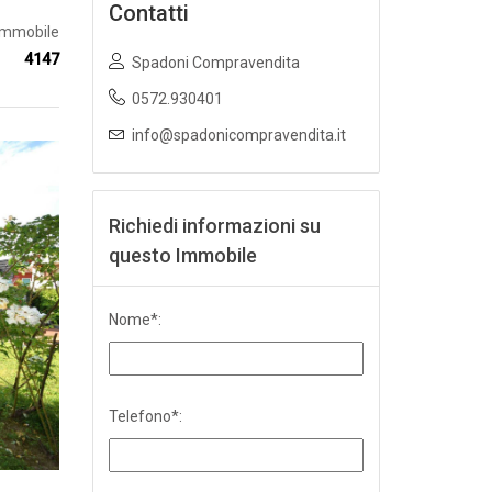
Contatti
.Immobile
4147
Spadoni Compravendita
0572.930401
info@spadonicompravendita.it
Richiedi informazioni su
questo Immobile
Nome*:
Telefono*: