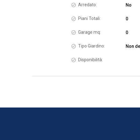
Arredato:
No
Piani Totali:
0
Garage mq:
0
Tipo Giardino:
Non de
Disponibilità: