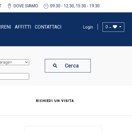
T
DOVE SIAMO
09:30 - 12:30, 15:30 - 19:30
RRENI
AFFITTI
CONTATTACI
0
→
Login
Cerca
RICHIEDI UN VISITA