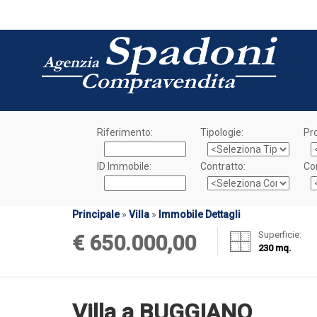
Riferimento:
Tipologie:
Pro
ID Immobile:
Contratto:
Co
Principale
»
Villa
»
Immobile Dettagli
Superficie:
€ 650.000,00
230 mq.
Villa a BUGGIANO