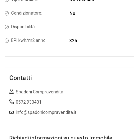
Condizionatore:
No
Disponibilità:
EPI kwh/m2 anno:
325
Contatti
Spadoni Compravendita
0572.930401
info@spadonicompravendita.it
Richiedi informazioni su questo Immobile