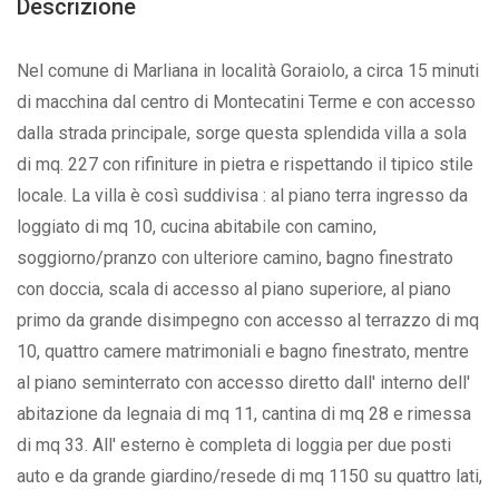
Descrizione
Nel comune di Marliana in località Goraiolo, a circa 15 minuti
di macchina dal centro di Montecatini Terme e con accesso
dalla strada principale, sorge questa splendida villa a sola
di mq. 227 con rifiniture in pietra e rispettando il tipico stile
locale. La villa è così suddivisa : al piano terra ingresso da
loggiato di mq 10, cucina abitabile con camino,
soggiorno/pranzo con ulteriore camino, bagno finestrato
con doccia, scala di accesso al piano superiore, al piano
primo da grande disimpegno con accesso al terrazzo di mq
10, quattro camere matrimoniali e bagno finestrato, mentre
al piano seminterrato con accesso diretto dall' interno dell'
abitazione da legnaia di mq 11, cantina di mq 28 e rimessa
di mq 33. All' esterno è completa di loggia per due posti
auto e da grande giardino/resede di mq 1150 su quattro lati,