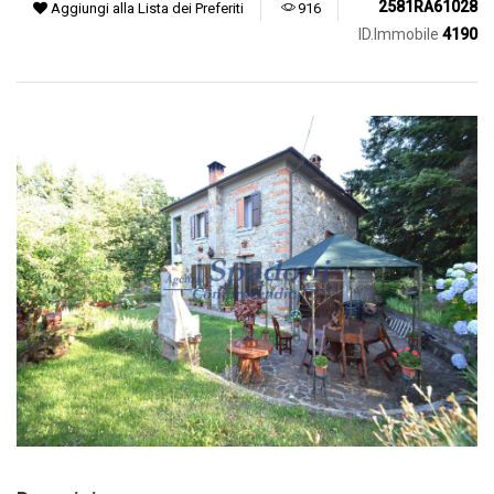
2581RA61028
Aggiungi alla Lista dei Preferiti
916
ID.Immobile
4190