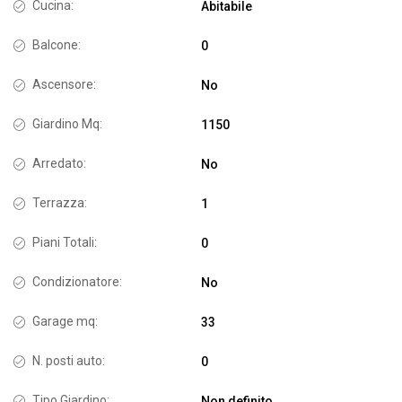
Cucina:
Abitabile
Balcone:
0
Ascensore:
No
Giardino Mq:
1150
Arredato:
No
Terrazza:
1
Piani Totali:
0
Condizionatore:
No
Garage mq:
33
N. posti auto:
0
Tipo Giardino:
Non definito