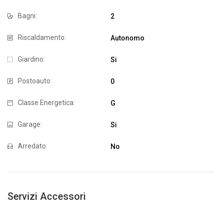
Bagni:
2
Riscaldamento:
Autonomo
Giardino:
Si
Postoauto:
0
Classe Energetica:
G
Garage:
Si
Arredato:
No
Servizi Accessori