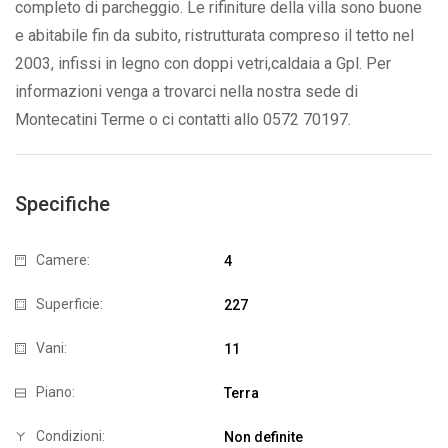
completo di parcheggio. Le rifiniture della villa sono buone
e abitabile fin da subito, ristrutturata compreso il tetto nel
2003, infissi in legno con doppi vetri,caldaia a Gpl. Per
informazioni venga a trovarci nella nostra sede di
Montecatini Terme o ci contatti allo 0572 70197.
Specifiche
Camere:
4
Superficie:
227
Vani:
11
Piano:
Terra
Condizioni:
Non definite