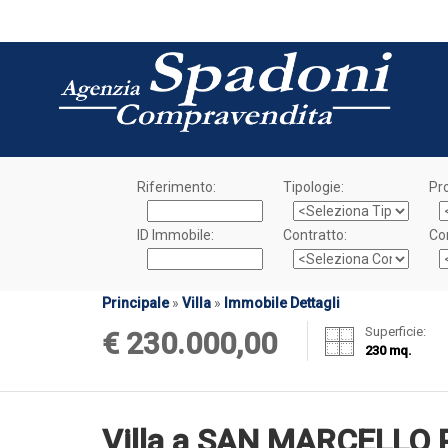
Riferimento:
Tipologie:
Pro
ID Immobile:
Contratto:
Co
Principale
»
Villa
»
Immobile Dettagli
Superficie:
€ 230.000,00
230 mq.
Villa a SAN MARCELLO 