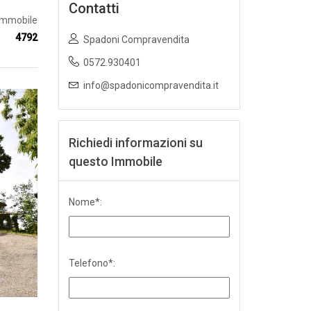
Contatti
.Immobile
4792
Spadoni Compravendita
0572.930401
info@spadonicompravendita.it
Richiedi informazioni su
questo Immobile
Nome*:
Telefono*: