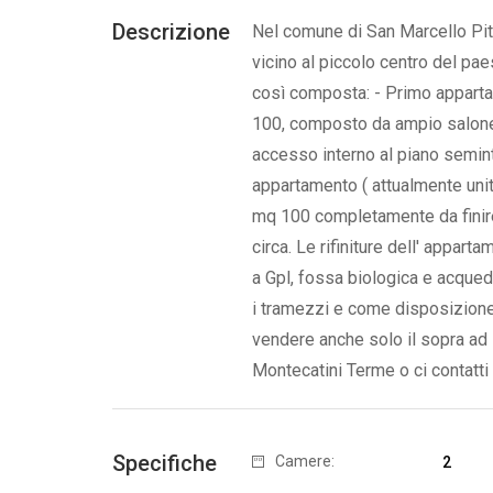
Descrizione
Nel comune di San Marcello Pite
vicino al piccolo centro del pa
così composta: - Primo apparta
100, composto da ampio salone
accesso interno al piano semin
appartamento ( attualmente unit
mq 100 completamente da finire. 
circa. Le rifiniture dell' appart
a Gpl, fossa biologica e acqued
i tramezzi e come disposizione 
vendere anche solo il sopra ad 
Montecatini Terme o ci contatti
Specifiche
Camere:
2