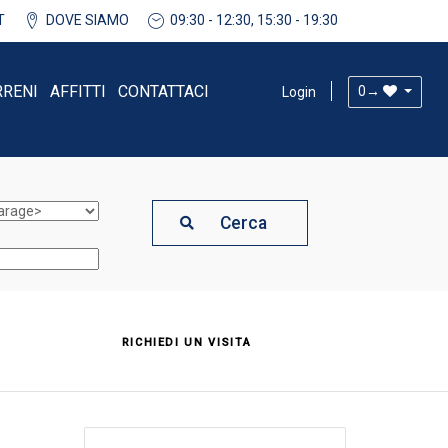
T
DOVE SIAMO
09:30 - 12:30, 15:30 - 19:30
RRENI
AFFITTI
CONTATTACI
0
→
Login
Cerca
RICHIEDI UN VISITA